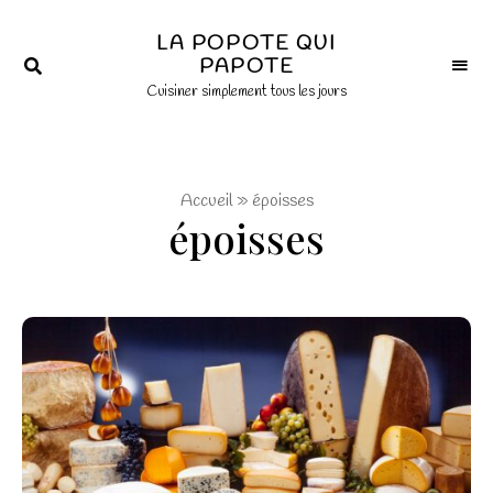
×
LA POPOTE QUI
PAPOTE
Cuisiner simplement tous les jours
Accueil
»
époisses
époisses