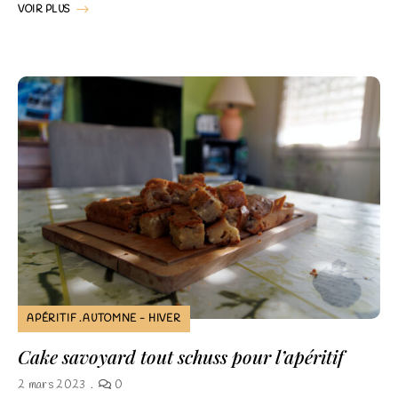
VOIR PLUS
APÉRITIF
AUTOMNE - HIVER
Cake savoyard tout schuss pour l’apéritif
2 mars 2023
0